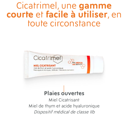
gamme
Cicatrimel, une
courte
facile à utiliser
et
, en
toute circonstance
Plaies ouvertes
Miel Cicatrisant
Miel de thym et acide hyaluronique
Dispositif médical de classe IIb