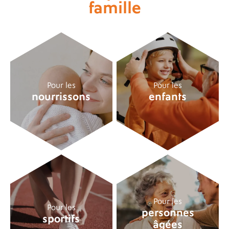
famille
Pour les
Pour les
nourrissons
enfants
Pour les
Pour les
personnes
sportifs
âgées