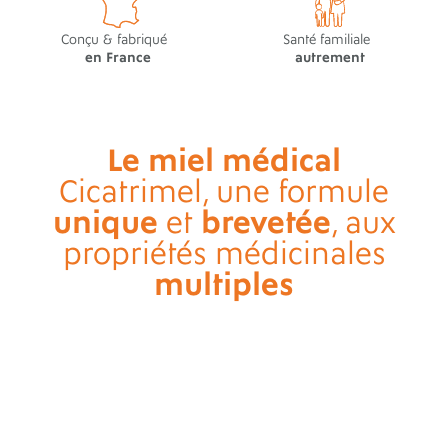
Conçu & fabriqué
Santé familiale
en France
autrement
Le miel médical
Cicatrimel, une formule
unique
brevetée
et
, aux
propriétés médicinales
multiples
Anti-
bactérien